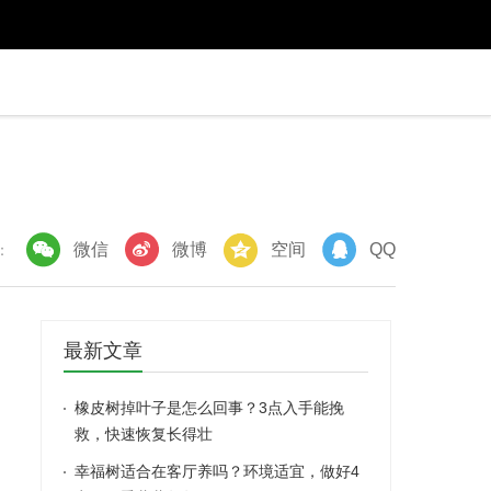
微信
微博
空间
QQ
：
最新文章
橡皮树掉叶子是怎么回事？3点入手能挽
救，快速恢复长得壮
幸福树适合在客厅养吗？环境适宜，做好4