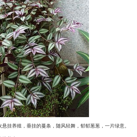
欢悬挂养殖，垂挂的蔓条，随风轻舞，郁郁葱葱，一片绿意。