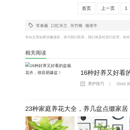
首页
上一页
1

常春藤
口红吊兰
吊竹梅
矮牵牛
本站文章如果涉嫌侵权，请与我们联系，我们将及时进行处理。未经
相关阅读
16种好养又好看
养护技巧
| 3948 

23种家庭养花大全，养几盆点缀家居